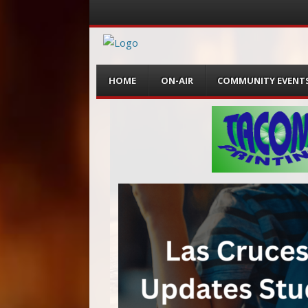
Menu
Skip
HOME
ON-AIR
COMMUNITY EVENT
to
content