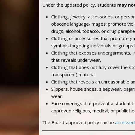
Under the updated policy, students
may no
Clothing, jewelry, accessories, or perso
obscene language/images; promote violen
drugs, alcohol, tobacco, or drug parapher
Clothing or accessories that promote gang
symbols targeting individuals or groups 
Clothing that exposes undergarments, in
that reveals underwear.
Clothing that does not fully cover the s
transparent) material.
Clothing that reveals an unreasonable a
Slippers, house shoes, sleepwear, pajama
wear.
Face coverings that prevent a student f
approved religious, medical, or public he
The Board-approved policy can be
accessed