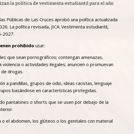
izan la política de vestimenta estudiantil para el año
as Públicas de Las Cruces aprobó una política actualizada
26. La política revisada, JICA: Vestimenta estudiantil,
26-2027.
ienen prohibido
usar:
nales que sean pornográficos; contengan amenazas,
violencia o actividades ilegales; anuncien o promuevan
a de drogas.
ón a pandillas, grupos de odio, ideas racistas, lenguaje
grupos basándose en características protegidas.
ndo pantalones o shorts que se usen por debajo de la
terior.
o el abdomen, los glúteos o los genitales con material