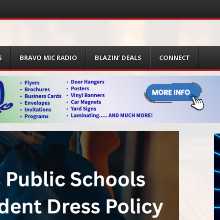
S
BRAVO MIC RADIO
BLAZIN’ DEALS
CONNECT