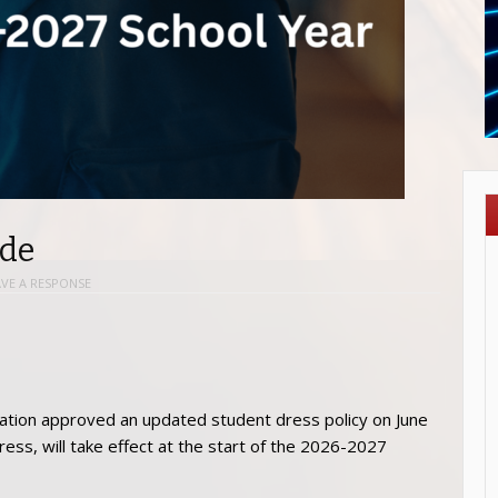
ode
AVE A RESPONSE
ation approved an updated student dress policy on June
ress, will take effect at the start of the 2026-2027