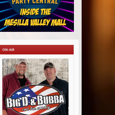
ON-AIR