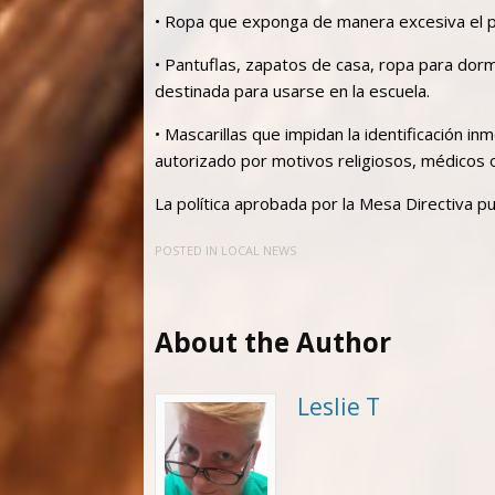
• Ropa que exponga de manera excesiva el 
• Pantuflas, zapatos de casa, ropa para dorm
destinada para usarse en la escuela.
• Mascarillas que impidan la identificación i
autorizado por motivos religiosos, médicos o
La política aprobada por la Mesa Directiva 
POSTED IN
LOCAL NEWS
About the Author
Leslie T